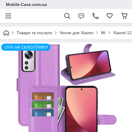
Mobile-Case.com.ua
Товари та послуги
Чохли для Xiaomi
Mi
Xiaomi 12
-25% НА СКЛО/ПЛІВКУ