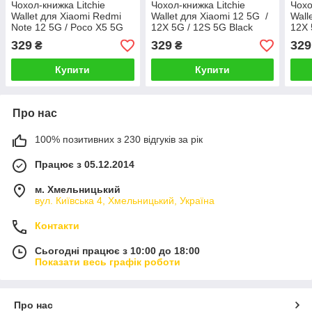
Чохол-книжка Litchie
Чохол-книжка Litchie
Чохо
Wallet для Xiaomi Redmi
Wallet для Xiaomi 12 5G /
Wall
Note 12 5G / Poco X5 5G
12X 5G / 12S 5G Black
12X 
Violet
329
329
329
₴
₴
Купити
Купити
Про нас
100% позитивних з 230 відгуків за рік
Працює з 05.12.2014
м. Хмельницький
вул. Київська 4, Хмельницький, Україна
Контакти
Сьогодні працює з 10:00 до 18:00
Показати весь графік роботи
Про нас