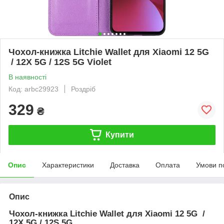
Чохол-книжка Litchie Wallet для Xiaomi 12 5G
/ 12X 5G / 12S 5G Violet
В наявності
Код: arbc29923
Роздріб
329
₴
Купити
Опис
Характеристики
Доставка
Оплата
Умови п
Опис
Чохол-книжка Litchie Wallet для
Xiaomi 12 5G /
12X 5G / 12S 5G