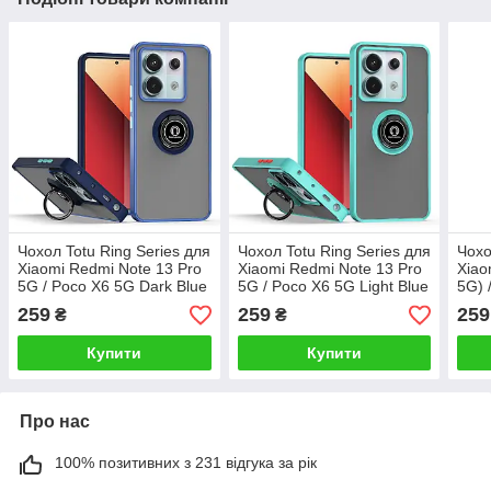
Чохол Totu Ring Series для
Чохол Totu Ring Series для
Чохо
Xiaomi Redmi Note 13 Pro
Xiaomi Redmi Note 13 Pro
Xiao
5G / Poco X6 5G Dark Blue
5G / Poco X6 5G Light Blue
5G) 
259
259
259
₴
₴
Купити
Купити
Про нас
100% позитивних з 231 відгука за рік