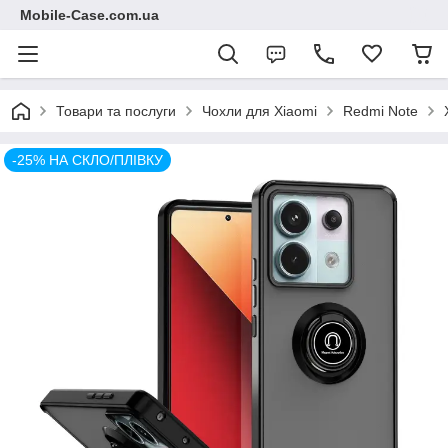
Mobile-Case.com.ua
Товари та послуги
Чохли для Xiaomi
Redmi Note
-25% НА СКЛО/ПЛІВКУ