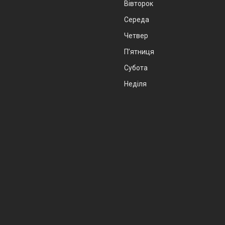
Вівторок
Середа
Четвер
Пʼятниця
Субота
Неділя