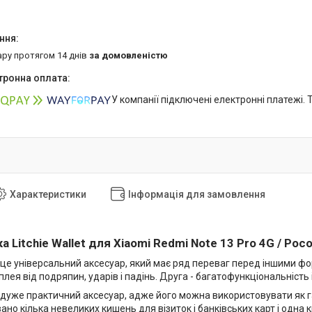
ару протягом 14 днів
за домовленістю
У компанії підключені електронні платежі.
Характеристики
Інформація для замовлення
 Litchie Wallet для Xiaomi Redmi Note 13 Pro 4G / Poc
 це універсальний аксесуар, який має ряд переваг перед іншими фо
лея від подряпин, ударів і падінь. Друга - багатофункціональність 
 дуже практичний аксесуар, адже його можна використовувати як г
но кілька невеликих кишень для візиток і банківських карт і одна 