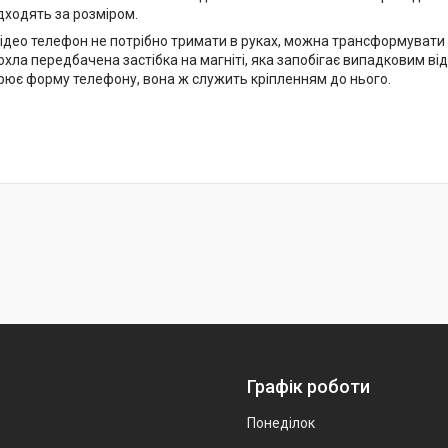
дходять за розміром.
ідео телефон не потрібно тримати в руках, можна трансформувати чо
хла передбачена застібка на магніті, яка запобігає випадковим ві
рює форму телефону, вона ж служить кріпленням до нього.
Графік роботи
Понеділок