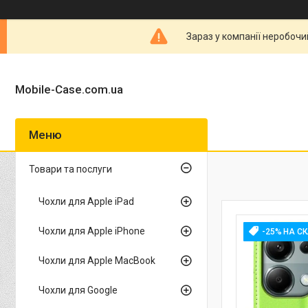
Зараз у компанії неробочи
Mobile-Case.com.ua
Товари та послуги
Чохли для Apple iPad
Чохли для Apple iPhone
-25% НА С
Чохли для Apple MacBook
Чохли для Google