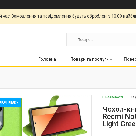
й час. Замовлення та повідомлення будуть оброблені з 10:00 найбли
Головна
Товари та послуги
Повер
В наявності
Ко
КЛО/ПЛІВКУ
Чохол-кни
Redmi Not
Light Gre