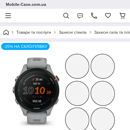
Mobile-Case.com.ua
Товари та послуги
Захисні стекла
Захисні скла та пл
-25% НА СКЛО/ПЛІВКУ