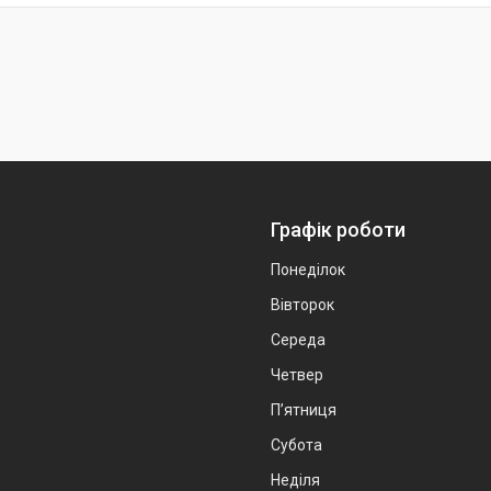
Графік роботи
Понеділок
Вівторок
Середа
Четвер
Пʼятниця
Субота
Неділя