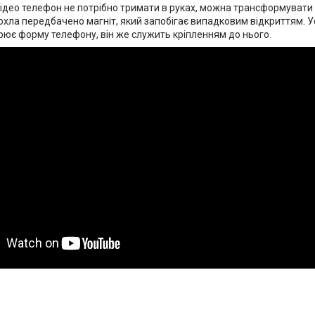
ідео телефон не потрібно тримати в руках, можна трансформувати чо
охла передбачено магніт, який запобігає випадковим відкриттям. 
рює форму телефону, він же служить кріпленням до нього.