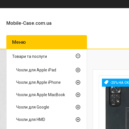
Mobile-Case.com.ua
Товари та послуги
Чохли для Apple iPad
Чохли для Apple iPhone
-25% НА С
Чохли для Apple MacBook
Чохли для Google
Чохли для HMD