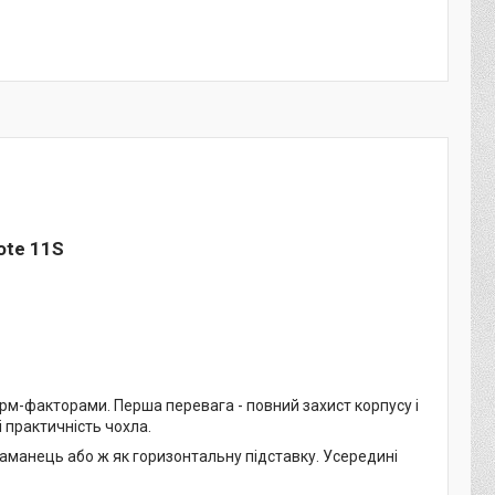
ote 11S
рм-факторами. Перша перевага - повний захист корпусу і
і практичність чохла.
аманець або ж як горизонтальну підставку. Усередині