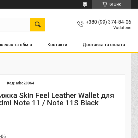
Кошик
+380 (99) 374-84-06
Vodafone
нення та обмін
Контакти
Доставка та оплата
Код:
arbc28064
жка Skin Feel Leather Wallet для
dmi Note 11 / Note 11S Black
-06