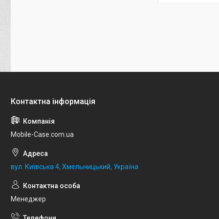
Mobile-Case.com.ua
вул. Київська 4, Хмельницький, Україна
Менеджер