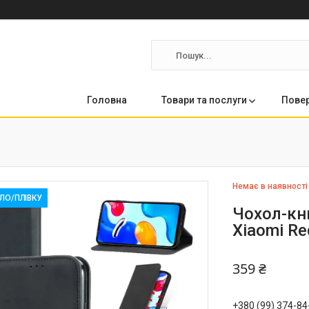
Головна
Товари та послуги
Повер
Немає в наявності
КЛО/ПЛІВКУ
Чохол-кни
Xiaomi Re
359 ₴
+380 (99) 374-84