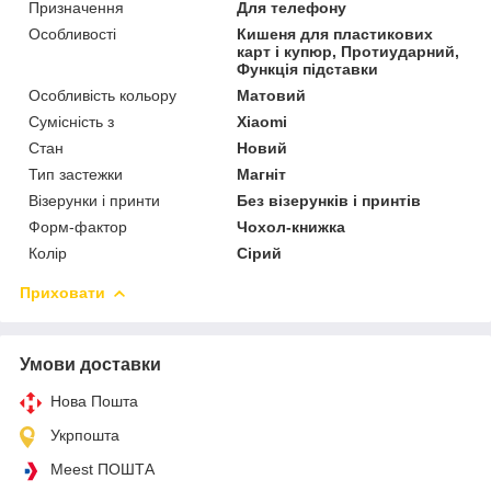
Призначення
Для телефону
Особливості
Кишеня для пластикових
карт і купюр, Протиударний,
Функція підставки
Особливість кольору
Матовий
Сумісність з
Xiaomi
Стан
Новий
Тип застежки
Магніт
Візерунки і принти
Без візерунків і принтів
Форм-фактор
Чохол-книжка
Колір
Сірий
Приховати
Умови доставки
Нова Пошта
Укрпошта
Meest ПОШТА