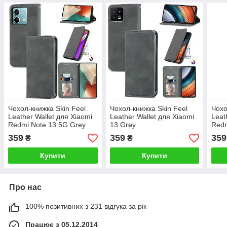
Чохол-книжка Skin Feel
Чохол-книжка Skin Feel
Чохо
Leather Wallet для Xiaomi
Leather Wallet для Xiaomi
Leat
Redmi Note 13 5G Grey
13 Grey
Redm
Gre
359
359
359
₴
₴
Купити
Купити
Про нас
100% позитивних з 231 відгука за рік
Працює з 05.12.2014