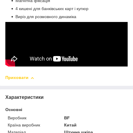
Магнітна фіксація
4 кишені для банківських карт і купюр
Виріз для розмовного динаміка
Приховати
Характеристики
Основні
Виробник
BF
Країна виробник
Китай
Матеріал
Штучна шкіра