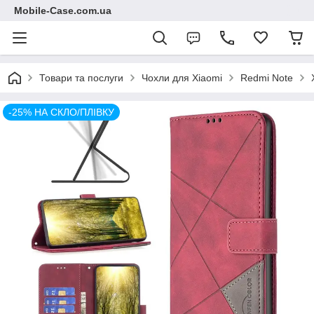
Mobile-Case.com.ua
Товари та послуги
Чохли для Xiaomi
Redmi Note
-25% НА СКЛО/ПЛІВКУ