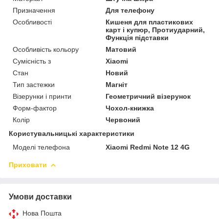
Призначення
Для телефону
Особливості
Кишеня для пластикових
карт і купюр, Протиударний,
Функція підставки
Особливість кольору
Матовий
Сумісність з
Xiaomi
Стан
Новий
Тип застежки
Магніт
Візерунки і принти
Геометричний візерунок
Форм-фактор
Чохол-книжка
Колір
Червоний
Користувальницькі характеристики
Моделі телефона
Xiaomi Redmi Note 12 4G
Приховати
Умови доставки
Нова Пошта