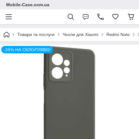
Mobile-Case.com.ua
Товари та послуги
Чохли для Xiaomi
Redmi Note
-25% НА СКЛО/ПЛІВКУ