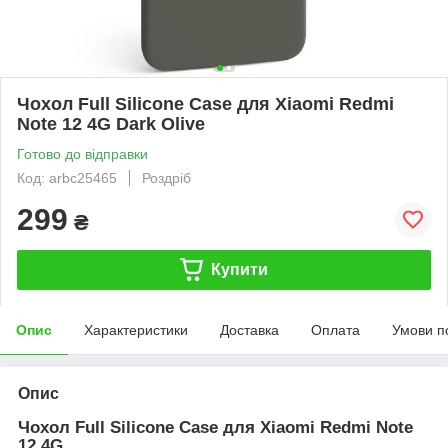
Чохол Full Silicone Case для Xiaomi Redmi
Note 12 4G Dark Olive
Готово до відправки
Код: arbc25465
Роздріб
299
₴
Купити
Опис
Характеристики
Доставка
Оплата
Умови п
Опис
Чохол Full Silicone Case для Xiaomi Redmi Note
12 4G