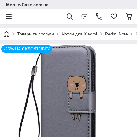
Mobile-Case.com.ua
Товари та послуги
Чохли для Xiaomi
Redmi Note
-25% НА СКЛО/ПЛІВКУ