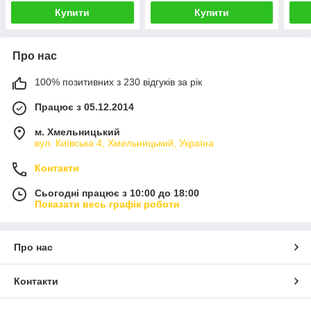
Купити
Купити
Про нас
100% позитивних з 230 відгуків за рік
Працює з 05.12.2014
м. Хмельницький
вул. Київська 4, Хмельницький, Україна
Контакти
Сьогодні працює з 10:00 до 18:00
Показати весь графік роботи
Про нас
Контакти