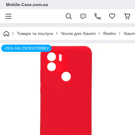
Mobile-Case.com.ua
Товари та послуги
Чохли для Xiaomi
Redmi
Xiaom
-25% НА СКЛО/ПЛІВКУ