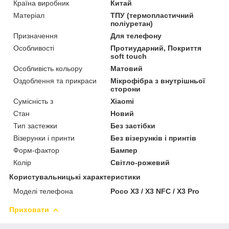
Країна виробник
Китай
Матеріал
ТПУ (термопластичний
поліуретан)
Призначення
Для телефону
Особливості
Протиударний, Покриття
soft touch
Особливість кольору
Матовий
Оздоблення та прикраси
Мікрофібра з внутрішньої
сторони
Сумісність з
Xiaomi
Стан
Новий
Тип застежки
Без застібки
Візерунки і принти
Без візерунків і принтів
Форм-фактор
Бампер
Колір
Світло-рожевий
Користувальницькі характеристики
Моделі телефона
Poco X3 / X3 NFC / X3 Pro
Приховати