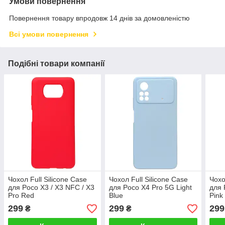
Умови повернення
Повернення товару впродовж 14 днів за домовленістю
Всі умови повернення
Подібні товари компанії
Чохол Full Silicone Case
Чохол Full Silicone Case
Чохо
для Poco X3 / X3 NFC / X3
для Poco X4 Pro 5G Light
для 
Pro Red
Blue
Pink
299
299
299
₴
₴