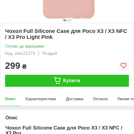
Чохол Full Silicone Case для Poco X3 / X3 NFC
/ X3 Pro Light Pink
Готово до відправки
Код: arbc21273
Роздріб
299
₴
Купити
Опис
Характеристики
Доставка
Оплата
Умови п
Опис
Чохол Full Silicone Case для Poco X3 / X3 NFC /
X3 Pro