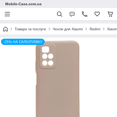
Mobile-Case.com.ua
Товари та послуги
Чохли для Xiaomi
Redmi
Xiaom
-25% НА СКЛО/ПЛІВКУ