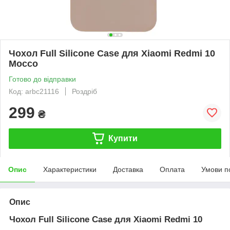
Чохол Full Silicone Case для Xiaomi Redmi 10
Mocco
Готово до відправки
Код: arbc21116
Роздріб
299
₴
Купити
Опис
Характеристики
Доставка
Оплата
Умови п
Опис
Чохол Full Silicone Case для Xiaomi Redmi 10