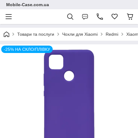
Mobile-Case.com.ua
Товари та послуги
Чохли для Xiaomi
Redmi
Xiaom
-25% НА СКЛО/ПЛІВКУ