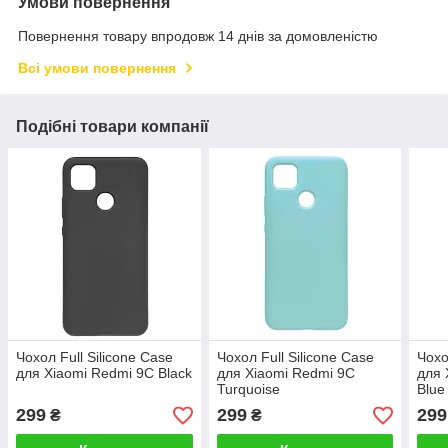
Умови повернення
Повернення товару впродовж 14 днів за домовленістю
Всі умови повернення
Подібні товари компанії
Чохол Full Silicone Case
Чохол Full Silicone Case
Чохо
для Xiaomi Redmi 9C Black
для Xiaomi Redmi 9C
для 
Turquoise
Blue
299
299
299
₴
₴