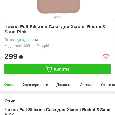
Чохол Full Silicone Case для Xiaomi Redmi 8
Sand Pink
Готово до відправки
Код: arbc21009
Роздріб
299
₴
Купити
Опис
Характеристики
Доставка
Оплата
Умови п
Опис
Чохол Full Silicone Case для Xiaomi Redmi 8 Sand
Pink