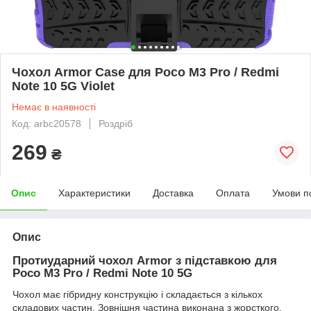
Чохол Armor Case для Poco M3 Pro / Redmi
Note 10 5G Violet
Немає в наявності
Код: arbc20578
Роздріб
269
₴
Опис
Характеристики
Доставка
Оплата
Умови п
Опис
Протиударний чохол Armor з підставкою для
Poco M3 Pro / Redmi Note 10 5G
Чохол має гібридну конструкцію і складається з кількох
складових частин. Зовнішня частина виконана з жорсткого,