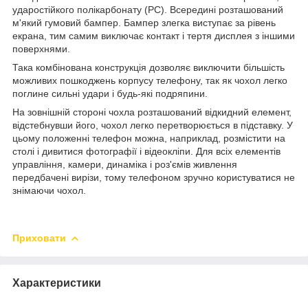
ударостійкого полікарбонату (PC). Всередині розташований
м'який гумовий бампер. Бампер злегка виступає за рівень
екрана, тим самим виключає контакт і тертя дисплея з іншими
поверхнями.
Така комбінована конструкція дозволяє виключити більшість
можливих пошкоджень корпусу телефону, так як чохол легко
поглине сильні удари і будь-які подряпини.
На зовнішній стороні чохла розташований відкидний елемент,
відстебнувши його, чохол легко перетворюється в підставку. У
цьому положенні телефон можна, наприклад, розмістити на
столі і дивитися фотографії і відеокліпи. Для всіх елементів
управління, камери, динаміка і роз'ємів живлення
передбачені вирізи, тому телефоном зручно користуватися не
знімаючи чохол.
Приховати
Характеристики