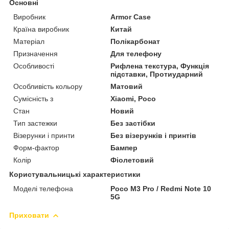
Основні
Виробник
Armor Case
Країна виробник
Китай
Матеріал
Полікарбонат
Призначення
Для телефону
Особливості
Рифлена текстура, Функція
підставки, Протиударний
Особливість кольору
Матовий
Сумісність з
Xiaomi, Poco
Стан
Новий
Тип застежки
Без застібки
Візерунки і принти
Без візерунків і принтів
Форм-фактор
Бампер
Колір
Фіолетовий
Користувальницькі характеристики
Моделі телефона
Poco M3 Pro / Redmi Note 10
5G
Приховати