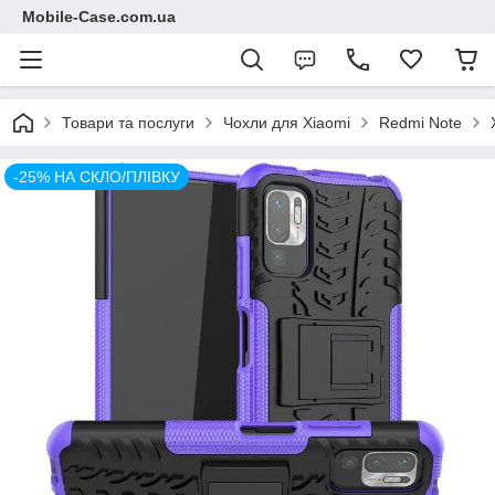
Mobile-Case.com.ua
Товари та послуги
Чохли для Xiaomi
Redmi Note
-25% НА СКЛО/ПЛІВКУ