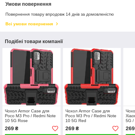
Умови повернення
Повернення товару впродовж 14 днів за домовленістю
Всі умови повернення
Подібні товари компанії
Чохол Armor Case для
Чохол Armor Case для
Чохо
Poco M3 Pro / Redmi Note
Poco M3 Pro / Redmi Note
Xiao
10 5G Rose
10 5G Red
5G /
269
269
269
₴
₴