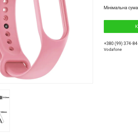
Мінімальна сума
К
+380 (99) 374-84
Vodafone