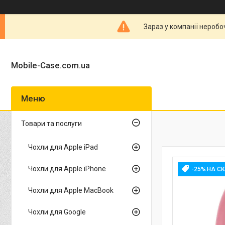
Зараз у компанії неробо
Mobile-Case.com.ua
Товари та послуги
Чохли для Apple iPad
Чохли для Apple iPhone
-25% НА С
Чохли для Apple MacBook
Чохли для Google