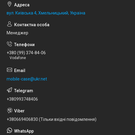
вул. Київська 4, Хмельницький, Україна
Менеджер
+380 (99) 374-84-06
Vodafone
mobile-case@ukr.net
+380993748406
+380669406830 (Тільки вхідні повідомлення)