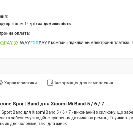
ару протягом 14 днів
за домовленістю
У компанії підключені електронні платежі.
Характеристики
Інформація для замовлення
cone Sport Band для Xiaomi Mi Band 5 / 6 / 7
e Sport Band для Xiaomi Band 5 / 6 / 7 - виконаний з силікону, що за
лета забезпечує надійне кріплення датчика на ремінці. Гнучкість 
 як для чоловіків, так і для жінок.