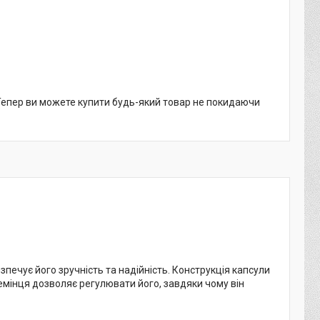
 Тепер ви можете купити будь-який товар не покидаючи
безпечує його зручність та надійність. Конструкція капсули
ремінця дозволяє регулювати його, завдяки чому він