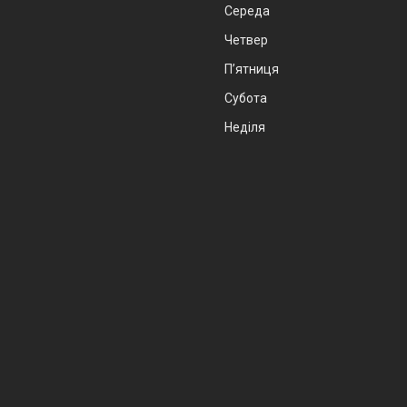
Середа
Четвер
Пʼятниця
Субота
Неділя