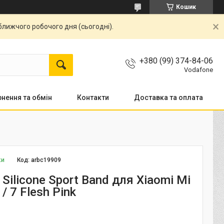
Кошик
ближчого робочого дня (сьогодні).
+380 (99) 374-84-06
Vodafone
нення та обмін
Контакти
Доставка та оплата
ки
Код:
arbc19909
Silicone Sport Band для Xiaomi Mi
 / 7 Flesh Pink