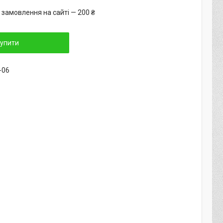
 замовлення на сайті — 200 ₴
упити
-06