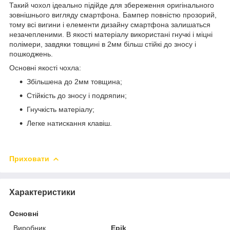
Такий чохол ідеально підійде для збереження оригінального
зовнішнього вигляду смартфона. Бампер повністю прозорий,
тому всі вигини і елементи дизайну смартфона залишаться
незачепленими. В якості матеріалу використані гнучкі і міцні
полімери, завдяки товщині в 2мм більш стійкі до зносу і
пошкоджень.
Основні якості чохла:
Збільшена до 2мм товщина;
Стійкість до зносу і подряпин;
Гнучкість матеріалу;
Легке натискання клавіш.
Приховати
Характеристики
Основні
Виробник
Epik