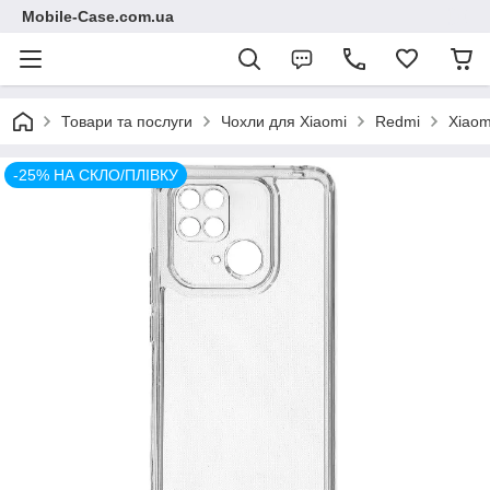
Mobile-Case.com.ua
Товари та послуги
Чохли для Xiaomi
Redmi
Xiaom
-25% НА СКЛО/ПЛІВКУ