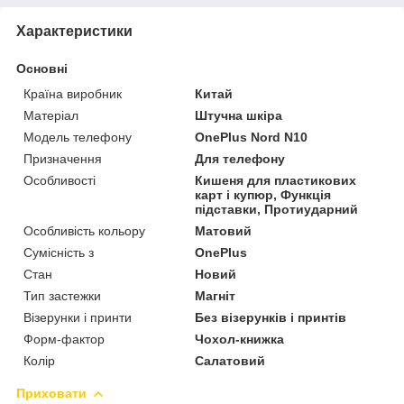
Характеристики
Основні
Країна виробник
Китай
Матеріал
Штучна шкіра
Модель телефону
OnePlus Nord N10
Призначення
Для телефону
Особливості
Кишеня для пластикових
карт і купюр, Функція
підставки, Протиударний
Особливість кольору
Матовий
Сумісність з
OnePlus
Стан
Новий
Тип застежки
Магніт
Візерунки і принти
Без візерунків і принтів
Форм-фактор
Чохол-книжка
Колір
Салатовий
Приховати