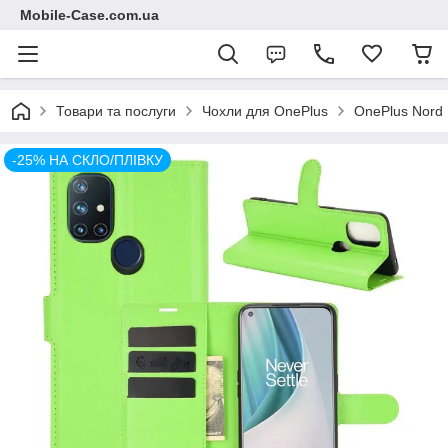
Mobile-Case.com.ua
Товари та послуги
Чохли для OnePlus
OnePlus Nord
-25% НА СКЛО/ПЛІВКУ