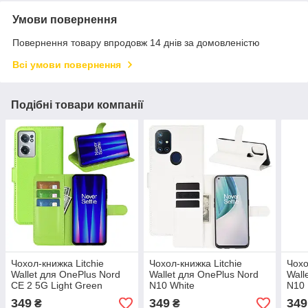
Умови повернення
Повернення товару впродовж 14 днів за домовленістю
Всі умови повернення
Подібні товари компанії
Чохол-книжка Litchie
Чохол-книжка Litchie
Чохо
Wallet для OnePlus Nord
Wallet для OnePlus Nord
Wall
CE 2 5G Light Green
N10 White
N10 
349
349
349
₴
₴