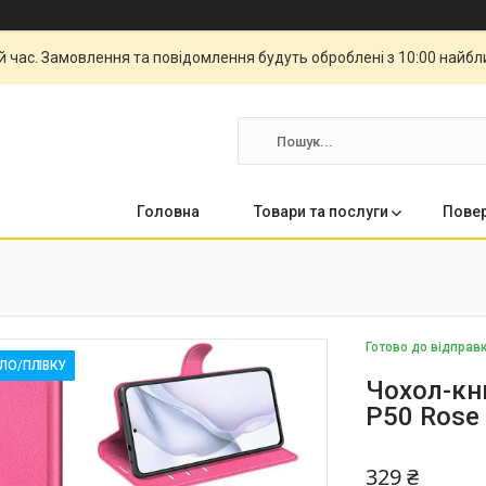
й час. Замовлення та повідомлення будуть оброблені з 10:00 найбли
Головна
Товари та послуги
Повер
Готово до відправ
КЛО/ПЛІВКУ
Чохол-кни
P50 Rose
329 ₴