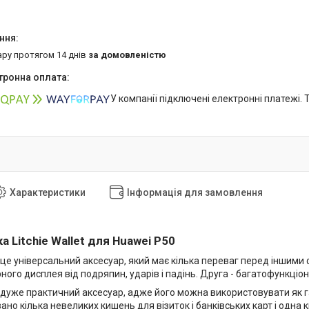
ару протягом 14 днів
за домовленістю
У компанії підключені електронні платежі.
Характеристики
Інформація для замовлення
 Litchie Wallet для Huawei P50
 це універсальний аксесуар, який має кілька переваг перед іншим
рного дисплея від подряпин, ударів і падінь. Друга - багатофункціон
 дуже практичний аксесуар, адже його можна використовувати як г
но кілька невеликих кишень для візиток і банківських карт і одна 