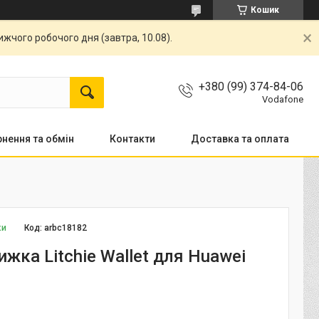
Кошик
жчого робочого дня (завтра, 10.08).
+380 (99) 374-84-06
Vodafone
нення та обмін
Контакти
Доставка та оплата
ки
Код:
arbc18182
жка Litchie Wallet для Huawei