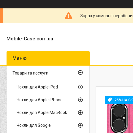
Зараз у компанії неробочи
Mobile-Case.com.ua
Товари та послуги
Чохли для Apple iPad
Чохли для Apple iPhone
-25% НА С
Чохли для Apple MacBook
Чохли для Google