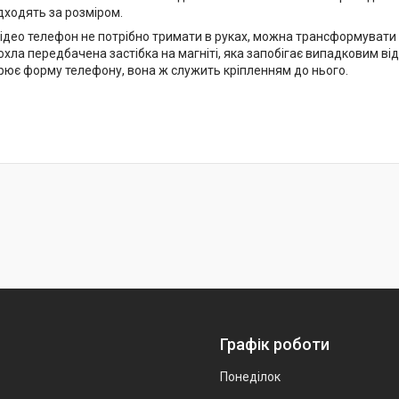
дходять за розміром.
ідео телефон не потрібно тримати в руках, можна трансформувати чо
хла передбачена застібка на магніті, яка запобігає випадковим ві
рює форму телефону, вона ж служить кріпленням до нього.
Графік роботи
Понеділок