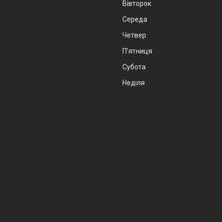
Вівторок
Середа
Четвер
Пʼятниця
Субота
Неділя