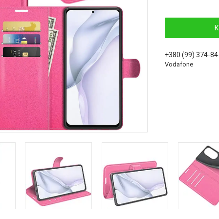
К
+380 (99) 374-84
Vodafone