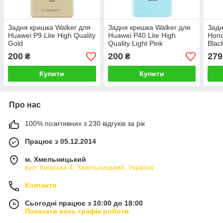
Задня кришка Walker для
Задня кришка Walker для
Задн
Huawei P9 Lite High Quality
Huawei P40 Lite High
Hono
Gold
Quality Light Pink
Blac
200
200
279
₴
₴
Купити
Купити
Про нас
100% позитивних з 230 відгуків за рік
Працює з 05.12.2014
м. Хмельницький
вул. Київська 4, Хмельницький, Україна
Контакти
Сьогодні працює з 10:00 до 18:00
Показати весь графік роботи