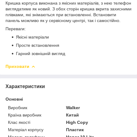
Кришка корпуса виконана з якісних матеріалів, з нею телефон
виглядатиме як новий. З обох сторін кришка вкрита захисними
плівками, які знімаються при встановленні. Встановити
панель можливо як у сервісному центрі, так і самостійно.
Переваги:
Якісні матеріали
Просте встановлення
Гарний зовнішній вигляд
Приховати
Характеристики
Основні
Виробник
Walker
Країна виробник
Китай
Клас якості
High Copy
Матеріал корпусу
Пластик
Модель телефону
Honor 10 Lite