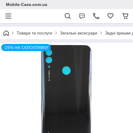
Mobile-Case.com.ua
Товари та послуги
Загальні аксесуари
Задні кришки 
-25% НА СКЛО/ПЛІВКУ