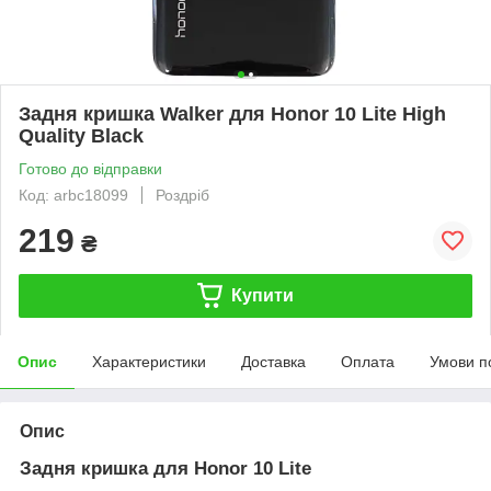
Задня кришка Walker для Honor 10 Lite High
Quality Black
Готово до відправки
Код: arbc18099
Роздріб
219
₴
Купити
Опис
Характеристики
Доставка
Оплата
Умови п
Опис
Задня кришка для Honor 10 Lite