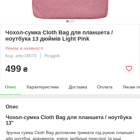
Чохол-сумка Cloth Bag для планшета /
ноутбука 13 дюймів Light Pink
Немає в наявності
Код: arbc18070
Роздріб
499
₴
Опис
Характеристики
Доставка
Оплата
Умови п
Опис
Чохол-сумка Cloth Bag для планшета / ноутбука
13"
Зручна сумка
Cloth Bag допоможе тримати під рукою планшет
або ноутбук, документи, ключі, мобільні пристрої та інші