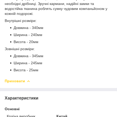
необхідні дрібниці. Зручні кармани, надійні замки та
водостійка тканина роблять сумку чудовим компаньйоном у
кожній подорожі.
Внутрішні розміри:
Довжина - 340мм
Ширина - 240мм
Висота - 20мм
Зовнішні розміри:
Довжина - 345мм
Ширина - 245мм
Висота - 25мм
Приховати
Характеристики
Основні
Країна виробник
Китай