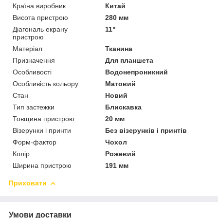
Країна виробник
Китай
Висота пристрою
280 мм
Діагональ екрану
11"
пристрою
Матеріал
Тканина
Призначення
Для планшета
Особливості
Водонепроникний
Особливість кольору
Матовий
Стан
Новий
Тип застежки
Блискавка
Товщина пристрою
20 мм
Візерунки і принти
Без візерунків і принтів
Форм-фактор
Чохол
Колір
Рожевий
Ширина пристрою
191 мм
Приховати
Умови доставки