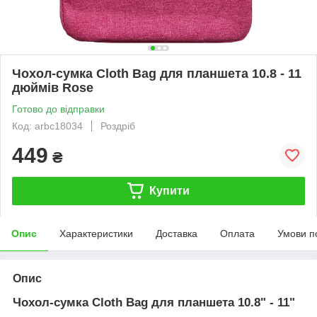
Чохол-сумка Cloth Bag для планшета 10.8 - 11
дюймів Rose
Готово до відправки
Код: arbc18034
Роздріб
449
₴
Купити
Опис
Характеристики
Доставка
Оплата
Умови п
Опис
Чохол-сумка Cloth Bag для планшета 10.8" - 11"