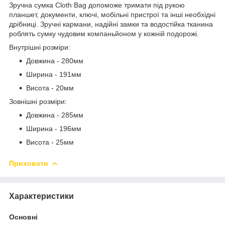
Зручна сумка
Cloth Bag допоможе тримати під рукою
планшет, документи, ключі, мобільні пристрої та інші необхідні
дрібниці. Зручні кармани, надійні замки та водостійка тканина
роблять сумку чудовим компаньйоном у кожній подорожі.
Внутрішні розміри:
Довжина - 280мм
Ширина - 191мм
Висота - 20мм
Зовнішні розміри:
Довжина - 285мм
Ширина - 196мм
Висота - 25мм
Приховати
Характеристики
Основні