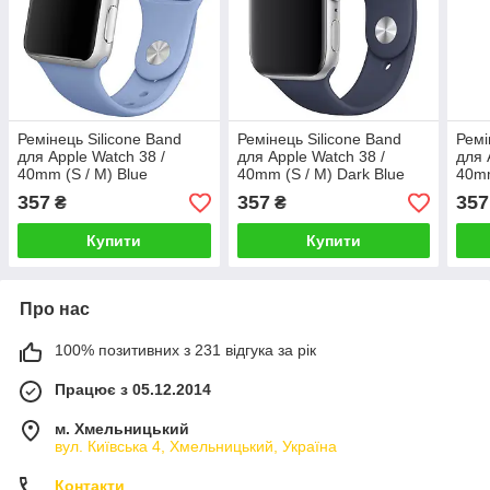
Ремінець Silicone Band
Ремінець Silicone Band
Ремі
для Apple Watch 38 /
для Apple Watch 38 /
для 
40mm (S / M) Blue
40mm (S / M) Dark Blue
40mm
357
357
357
₴
₴
Купити
Купити
Про нас
100% позитивних з 231 відгука за рік
Працює з 05.12.2014
м. Хмельницький
вул. Київська 4, Хмельницький, Україна
Контакти