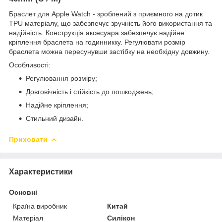
Браслет для Apple Watch - зроблений з приємного на дотик
TPU матеріалу, що забезпечує зручність його використання та
надійність. Конструкція аксесуара забезпечує надійне
кріплення браслета на годинникку. Регулювати розмір
браслета можна пересунувши застібку на необхідну довжину.
Особливості:
Регулювання розміру;
Довговічність і стійкість до пошкоджень;
Надійне кріплення;
Стильний дизайн.
Приховати
Характеристики
Основні
Країна виробник
Китай
Матеріал
Силікон