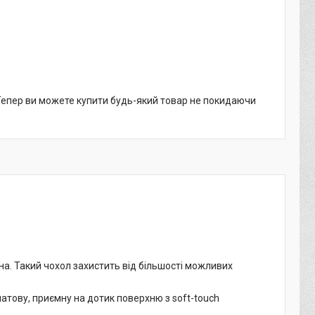
 Тепер ви можете купити будь-який товар не покидаючи
а. Такий чохол захистить від більшості можливих
матову, приємну на дотик поверхню з soft-touch