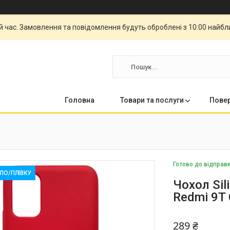
й час. Замовлення та повідомлення будуть оброблені з 10:00 найбли
Головна
Товари та послуги
Повер
Готово до відправ
КЛО/ПЛІВКУ
Чохол Sil
Redmi 9T 
289 ₴