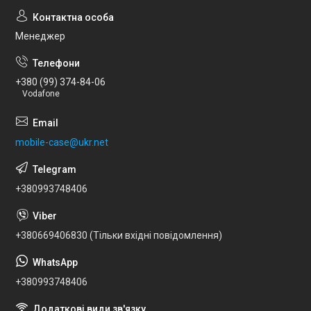
Менеджер
+380 (99) 374-84-06
Vodafone
mobile-case@ukr.net
+380993748406
+380669406830 (Тільки вхідні повідомлення)
+380993748406