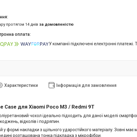
ару протягом 14 днів
за домовленістю
У компанії підключені електронні платежі.
Характеристики
Інформація для замовлення
ne Case для Xiaomi Poco M3 / Redmi 9T
оліуретановий чохол ідеально підходить для даної моделі смартфон
оджень, відколів і подряпин.
 у формі накладки з щільного ударостійкого матеріалу. Зовні має 
редині розташована тонка підкладка з мікрофібри.