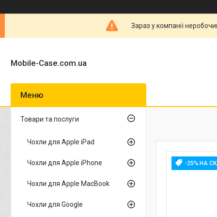
Зараз у компанії неробочи
Mobile-Case.com.ua
Товари та послуги
Чохли для Apple iPad
Чохли для Apple iPhone
-25% НА С
Чохли для Apple MacBook
Чохли для Google