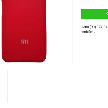
К
+380 (99) 374-84
Vodafone