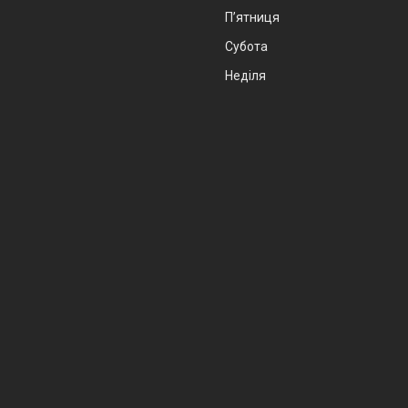
Пʼятниця
Субота
Неділя