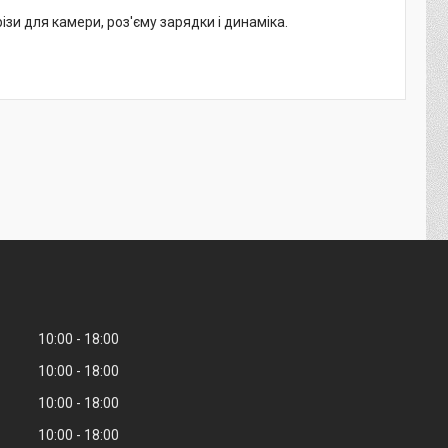
зи для камери, роз'єму зарядки і динаміка.
10:00
18:00
10:00
18:00
10:00
18:00
10:00
18:00