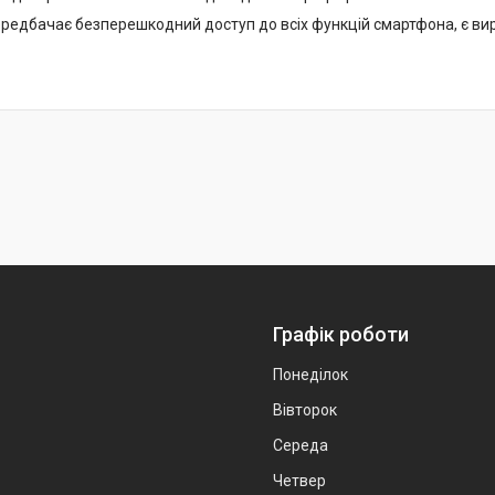
редбачає безперешкодний доступ до всіх функцій смартфона, є вирі
Графік роботи
Понеділок
Вівторок
Середа
Четвер