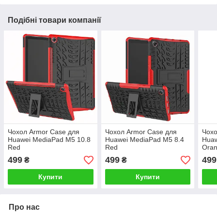
Подібні товари компанії
Чохол Armor Case для
Чохол Armor Case для
Чохо
Huawei MediaPad M5 10.8
Huawei MediaPad M5 8.4
Huaw
Red
Red
Ora
499
499
499
₴
₴
Купити
Купити
Про нас