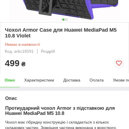
Чохол Armor Case для Huawei MediaPad M5
10.8 Violet
Немає в наявності
Код: arbc16591
Роздріб
499
₴
Опис
Характеристики
Доставка
Оплата
Умови п
Опис
Протиударний чохол Armor з підставкою для
Huawei MediaPad M5 10.8
Чохол має гібридну конструкцію і складається з кількох
складових частин. Зовнішня частина виконана з жорсткого,