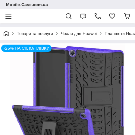
Mobile-Case.com.ua
Товари та послуги
Чохли для Huawei
Планшети Hua
-25% НА СКЛО/ПЛІВКУ