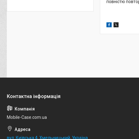
повністю повто
Mobile-Case.com.ua
вул. Київська 4, Хмельницький, Україна