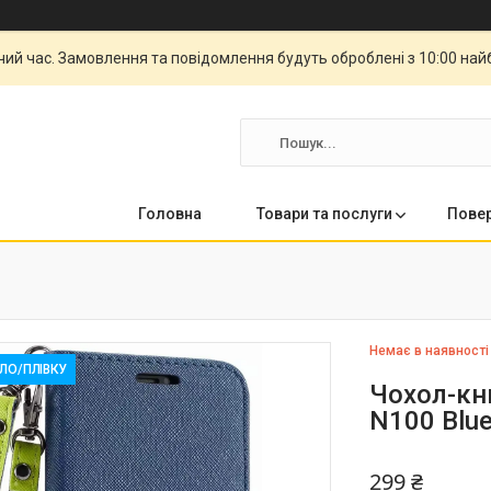
чий час. Замовлення та повідомлення будуть оброблені з 10:00 най
Головна
Товари та послуги
Повер
Немає в наявності
КЛО/ПЛІВКУ
Чохол-кн
N100 Blu
299 ₴