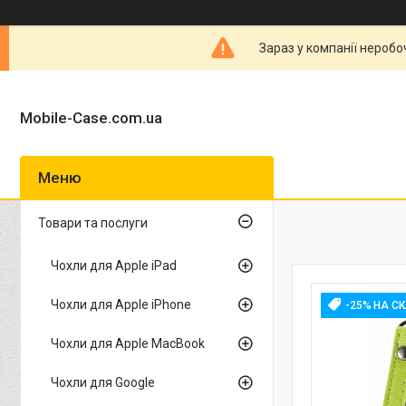
Зараз у компанії неробо
Mobile-Case.com.ua
Товари та послуги
Чохли для Apple iPad
Чохли для Apple iPhone
-25% НА С
Чохли для Apple MacBook
Чохли для Google