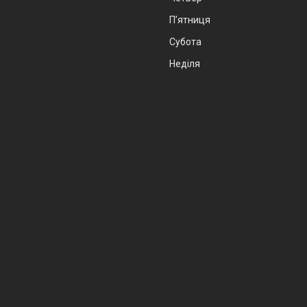
Пʼятниця
Субота
Неділя