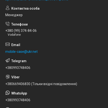
Менеджер
+380 (99) 374-84-06
Vodafone
mobile-case@ukr.net
+380993748406
+380669406830 (Тільки вхідні повідомлення)
+380993748406