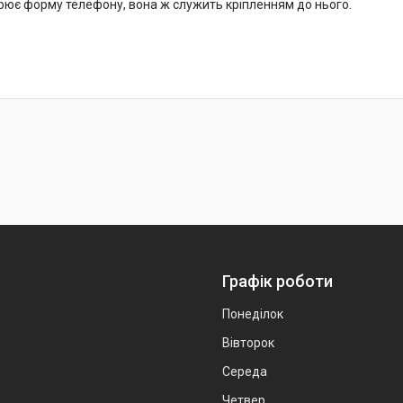
рює форму телефону, вона ж служить кріпленням до нього.
Графік роботи
Понеділок
Вівторок
Середа
Четвер