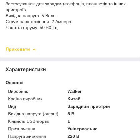
Застосування: для зарядки телефонів, планшетів та інших
пристроїв
Вихідна напруга: 5 Вольт
Струм навантаження: 2 Ампера
Частота струму: 50-60 Гц
Приховати
Характеристики
Основні
Виробник
Walker
Країна виробник
Китай
Вид
Зарядний пристрій
Вихідна напруга (output)
5 В
Кількість USB-портів
1
Призначення
Універсальне
Напруга живлення
220 В