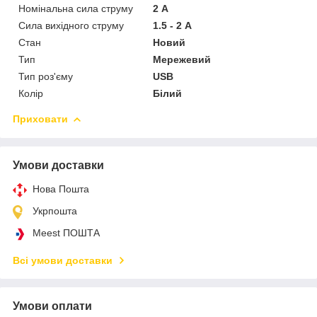
Номінальна сила струму
2 А
Сила вихідного струму
1.5 - 2 А
Стан
Новий
Тип
Мережевий
Тип роз'єму
USB
Колір
Білий
Приховати
Умови доставки
Нова Пошта
Укрпошта
Meest ПОШТА
Всі умови доставки
Умови оплати