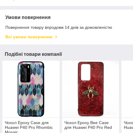
Умови повернення
Повернення товару впродовж 14 днів за домовленістю
Всі умови повернення
Подібні товари компанії
Чохол Epoxy Case для
Чохол Epoxy Bee Case
Чохо
Huawei P40 Pro Rhombic
для Huawei P40 Pro Red
Huaw
Mosaic