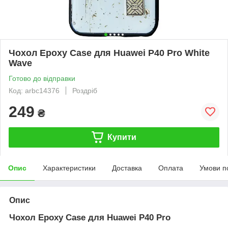
Чохол Epoxy Case для Huawei P40 Pro White
Wave
Готово до відправки
Код: arbc14376
Роздріб
249
₴
Купити
Опис
Характеристики
Доставка
Оплата
Умови п
Опис
Чохол Epoxy Case для Huawei P40 Pro