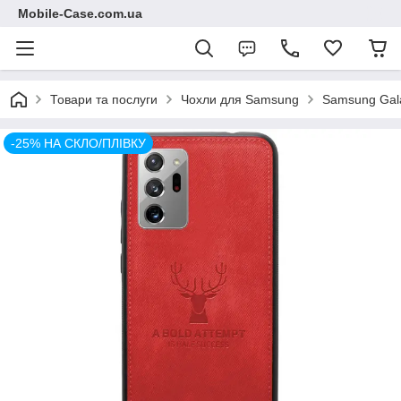
Mobile-Case.com.ua
Товари та послуги
Чохли для Samsung
Samsung Gala
-25% НА СКЛО/ПЛІВКУ