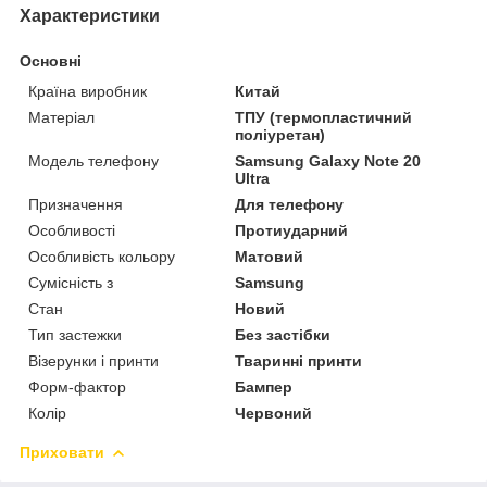
Характеристики
Основні
Країна виробник
Китай
Матеріал
ТПУ (термопластичний
поліуретан)
Модель телефону
Samsung Galaxy Note 20
Ultra
Призначення
Для телефону
Особливості
Протиударний
Особливість кольору
Матовий
Сумісність з
Samsung
Стан
Новий
Тип застежки
Без застібки
Візерунки і принти
Тваринні принти
Форм-фактор
Бампер
Колір
Червоний
Приховати