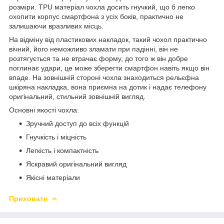
розміри. TPU матеріал чохла досить гнучкий, що б легко
охопити корпус смартфона з усіх боків, практично не
залишаючи вразливих місць.
На відміну від пластикових накладок, такий чохол практично
вічний, його неможливо зламати при падінні, він не
розтягується та не втрачає форму, до того ж він добре
поглинає удари, це може зберегти смартфон навіть якщо він
впаде. На зовнішній стороні чохла знаходиться рельєфна
шкіряна накладка, вона приємна на дотик і надає телефону
оригінальний, стильний зовнішній вигляд.
Основні якості чохла:
Зручний доступ до всіх функцій
Гнучкість і міцність
Легкість і компактність
Яскравий оригінальний вигляд
Якісні матеріали
Приховати