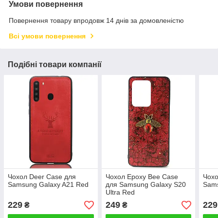
Умови повернення
Повернення товару впродовж 14 днів за домовленістю
Всі умови повернення
Подібні товари компанії
Чохол Deer Case для
Чохол Epoxy Bee Case
Чохо
Samsung Galaxy A21 Red
для Samsung Galaxy S20
Sam
Ultra Red
229
249
229
₴
₴