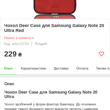
Чохол Deer Case для Samsung Galaxy Note 20
Ultra Red
Немає в наявності
Код: arbc13723
Роздріб
229
₴
Опис
Характеристики
Доставка
Оплата
Умови п
Опис
Чохол Deer Case для Samsung Galaxy Note 20
Ultra
Чохол зроблений у форм-факторі бампера. До основних
переваг такого формату варто віднести легкість і невеликі