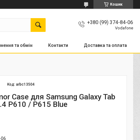
Кошик
+380 (99) 374-84-06
Vodafone
нення та обмін
Контакти
Доставка та оплата
Код:
arbc13504
or Case для Samsung Galaxy Tab
0.4 P610 / P615 Blue
-06