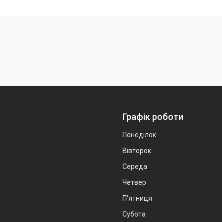
Графік роботи
Понеділок
Вівторок
Середа
Четвер
Пʼятниця
Субота