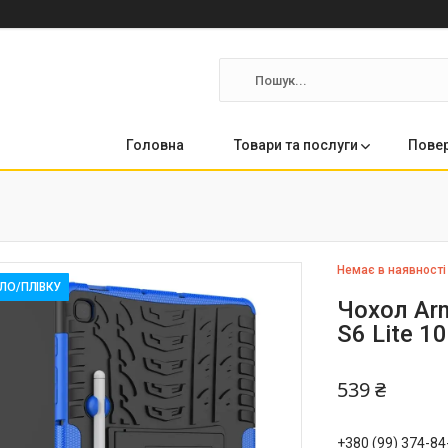
Головна
Товари та послуги
Повер
Немає в наявності
КЛО/ПЛІВКУ
Чохол Arm
S6 Lite 1
539 ₴
+380 (99) 374-84