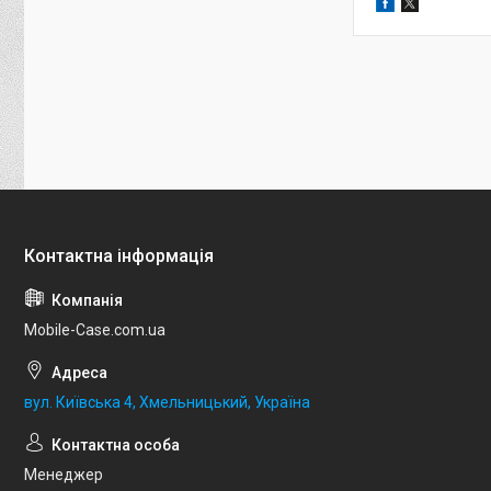
Mobile-Case.com.ua
вул. Київська 4, Хмельницький, Україна
Менеджер