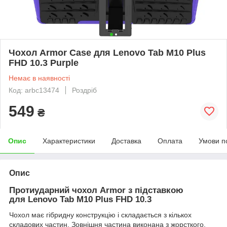
Чохол Armor Case для Lenovo Tab M10 Plus
FHD 10.3 Purple
Немає в наявності
Код: arbc13474
Роздріб
549
₴
Опис
Характеристики
Доставка
Оплата
Умови п
Опис
Протиударний чохол Armor з підставкою
для Lenovo Tab M10 Plus FHD 10.3
Чохол має гібридну конструкцію і складається з кількох
складових частин. Зовнішня частина виконана з жорсткого,