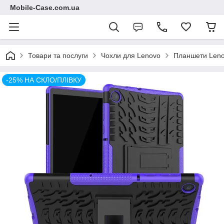
Mobile-Case.com.ua
Товари та послуги
Чохли для Lenovo
Планшети Len
-25% НА СКЛО/ПЛІВКУ