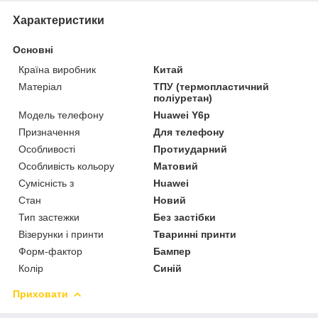
Характеристики
Основні
Країна виробник
Китай
Матеріал
ТПУ (термопластичний
поліуретан)
Модель телефону
Huawei Y6p
Призначення
Для телефону
Особливості
Протиударний
Особливість кольору
Матовий
Сумісність з
Huawei
Стан
Новий
Тип застежки
Без застібки
Візерунки і принти
Тваринні принти
Форм-фактор
Бампер
Колір
Синій
Приховати