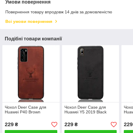
Умови повернення
Повернення товару впродовж 14 днів за домовленістю
Всі умови повернення
Подібні товари компанії
Чохол Deer Case для
Чохол Deer Case для
Чохо
Huawei P40 Brown
Huawei Y5 2019 Black
Huaw
229
229
229
₴
₴