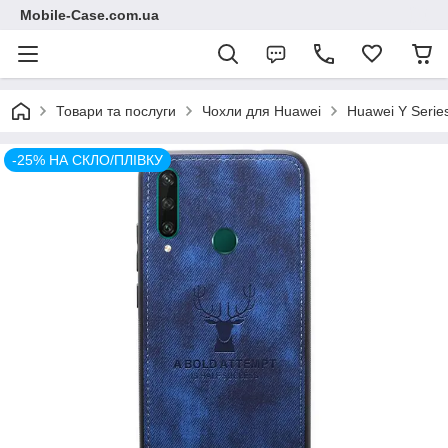
Mobile-Case.com.ua
Товари та послуги
Чохли для Huawei
Huawei Y Serie
-25% НА СКЛО/ПЛІВКУ