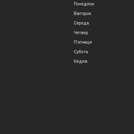
Понеділок
Вівторок
Середа
Четвер
Пʼятниця
Субота
Неділя