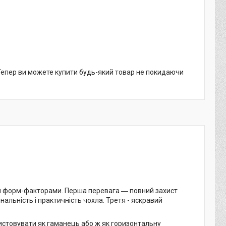
 Тепер ви можете купити будь-який товар не покидаючи
ми форм-факторами. Перша перевага ― повний захист
нальність і практичність чохла. Третя - яскравий
истовувати як гаманець або ж як горизонтальну