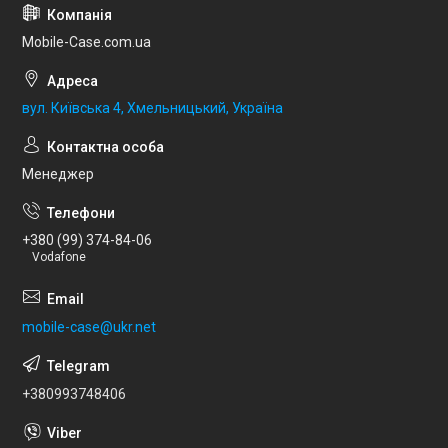
Mobile-Case.com.ua
вул. Київська 4, Хмельницький, Україна
Менеджер
+380 (99) 374-84-06
Vodafone
mobile-case@ukr.net
+380993748406