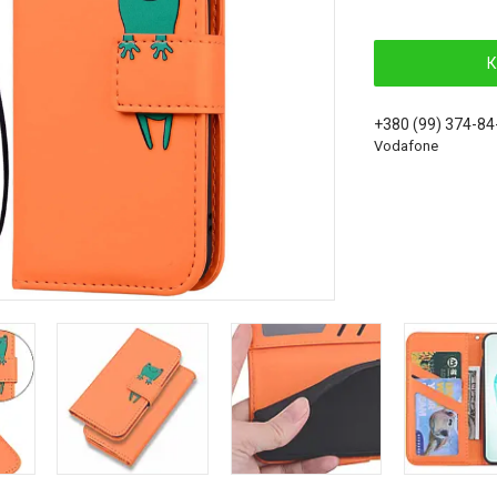
К
+380 (99) 374-84
Vodafone