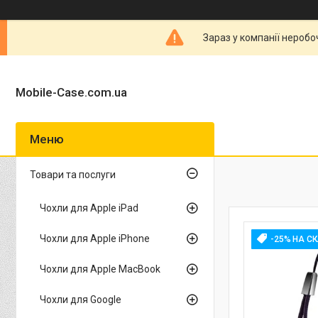
Зараз у компанії неробо
Mobile-Case.com.ua
Товари та послуги
Чохли для Apple iPad
Чохли для Apple iPhone
-25% НА С
Чохли для Apple MacBook
Чохли для Google