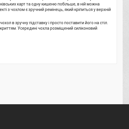
нківських карт та одну кишеню побільше, в ній можна
екті з чохлом є зручний ремінець, який кріпиться у верхній
хол в зручну підставку і просто поставити його на стіл.
ідкриттям. Усередині чохла розміщений силіконовий