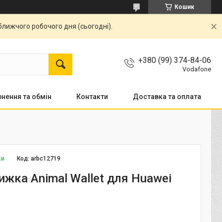
Кошик
ближчого робочого дня (сьогодні).
+380 (99) 374-84-06
Vodafone
нення та обмін
Контакти
Доставка та оплата
ки
Код:
arbc12719
ижка Animal Wallet для Huawei