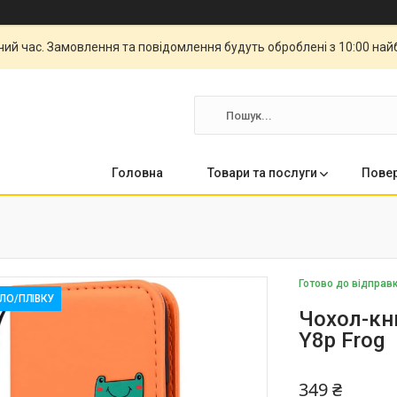
чий час. Замовлення та повідомлення будуть оброблені з 10:00 най
Головна
Товари та послуги
Повер
Готово до відправ
КЛО/ПЛІВКУ
Чохол-кн
Y8p Frog
349 ₴