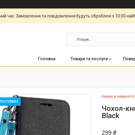
чий час. Замовлення та повідомлення будуть оброблені з 10:00 най
Головна
Товари та послуги
Повер
Немає в наявності
КЛО/ПЛІВКУ
Чохол-кн
Black
299 ₴