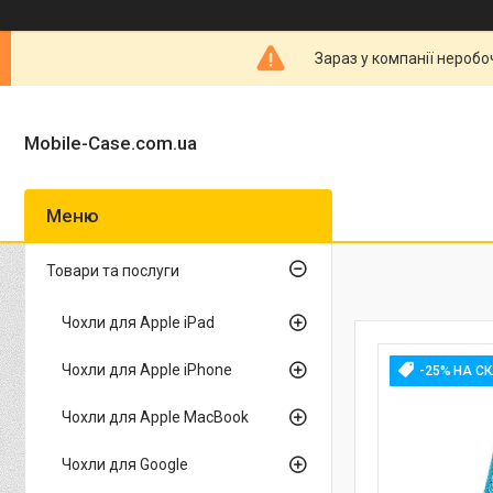
Зараз у компанії неробо
Mobile-Case.com.ua
Товари та послуги
Чохли для Apple iPad
Чохли для Apple iPhone
-25% НА С
Чохли для Apple MacBook
Чохли для Google