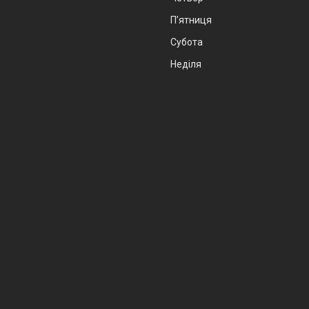
Пʼятниця
Субота
Неділя