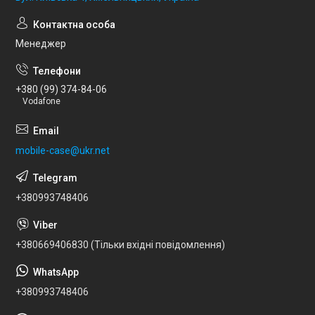
Менеджер
+380 (99) 374-84-06
Vodafone
mobile-case@ukr.net
+380993748406
+380669406830 (Тільки вхідні повідомлення)
+380993748406