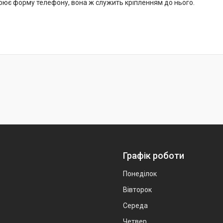
рює форму телефону, вона ж служить кріпленням до нього.
Графік роботи
Понеділок
Вівторок
Середа
Четвер