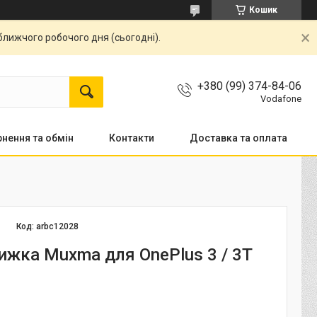
Кошик
ближчого робочого дня (сьогодні).
+380 (99) 374-84-06
Vodafone
нення та обмін
Контакти
Доставка та оплата
Код:
arbc12028
ижка Muxma для OnePlus 3 / 3T