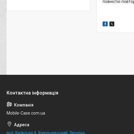
повністю повто
Mobile-Case.com.ua
вул. Київська 4, Хмельницький, Україна