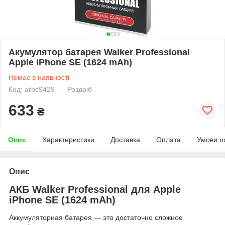
Акумулятор батарея Walker Professional
Apple iPhone SE (1624 mAh)
Немає в наявності
Код: arbc9429
Роздріб
633
₴
Опис
Характеристики
Доставка
Оплата
Умови п
Опис
АКБ Walker Professional для Apple
iPhone SE (1624 mAh)
Аккумуляторная батарея ― это достаточно сложное