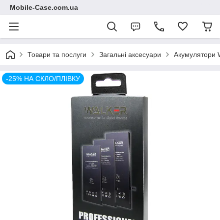
Mobile-Case.com.ua
Товари та послуги
Загальні аксесуари
Акумулятори 
-25% НА СКЛО/ПЛІВКУ