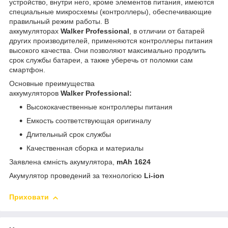
устройство, внутри него, кроме элементов питания, имеются
специальные микросхемы (контроллеры), обеспечивающие
правильный режим работы. В
аккумуляторах
Walker Professional
, в отличии от батарей
других производителей, применяются контроллеры питания
высокого качества. Они позволяют максимально продлить
срок службы батареи, а также уберечь от поломки сам
смартфон.
Основные преимущества
аккумуляторов
Walker Professional:
Высококачественные контроллеры питания
Емкость соответствующая оригиналу
Длительный срок службы
Качественная сборка и материалы
Заявлена ємність акумулятора,
mAh 1624
Акумулятор проведений за технологією
Li-ion
Приховати