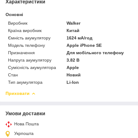
Характеристики
Основні
Виробник
Walker
Країна виробник
Китай
Ємність акумулятору
1624 мА/год
Модель телефону
Apple iPhone SE
Призначення
Для мобільного телефону
Напруга акумулятору
3.82 В
Сумісність акумулятора
Apple
Стан
Новий
Тип акумулятора
Li-Ion
Приховати
Умови доставки
Нова Пошта
Укрпошта