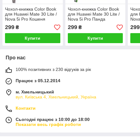
Чохол-книжка Color Book
Чохол-книжка Color Book
Чохо
для Huawei Mate 30 Lite /
для Huawei Mate 30 Lite /
для 
Nova 5i Pro Кошеня
Nova 5i Pro Панда
Nova
299
299
299
₴
₴
Купити
Купити
Про нас
100% позитивних з 230 відгуків за рік
Працює з 05.12.2014
м. Хмельницький
вул. Київська 4, Хмельницький, Україна
Контакти
Сьогодні працює з 10:00 до 18:00
Показати весь графік роботи