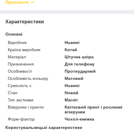
Приховати
Характеристики
Основні
Виробник
Huawei
Країна виробник
Китай
Матеріал
Штучна шкіра
Призначення
Для телефону
Особливості
Протиударний
Особливість кольору
Матовий
Сумісність з
Huawei
Стан
Новий
Тип застежки
Магніт
Візерунки і принти
Квітковий принт і рослинні
візерунки
Форм-фактор
Чохол-книжка
Користувальницькі характеристики