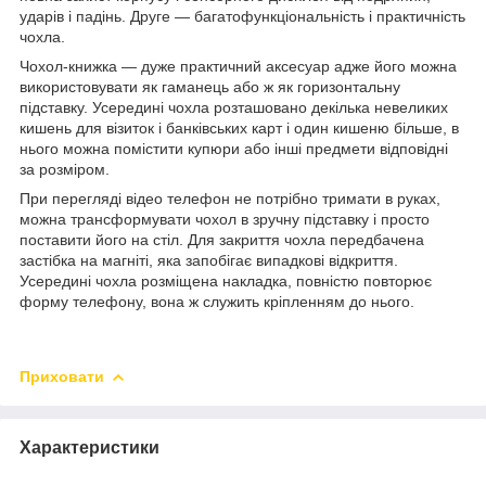
ударів і падінь. Друге ― багатофункціональність і практичність
чохла.
Чохол-книжка ― дуже практичний аксесуар адже його можна
використовувати як гаманець або ж як горизонтальну
підставку. Усередині чохла розташовано декілька невеликих
кишень для візиток і банківських карт і один кишеню більше, в
нього можна помістити купюри або інші предмети відповідні
за розміром.
При перегляді відео телефон не потрібно тримати в руках,
можна трансформувати чохол в зручну підставку і просто
поставити його на стіл. Для закриття чохла передбачена
застібка на магніті, яка запобігає випадкові відкриття.
Усередині чохла розміщена накладка, повністю повторює
форму телефону, вона ж служить кріпленням до нього.
Приховати
Характеристики