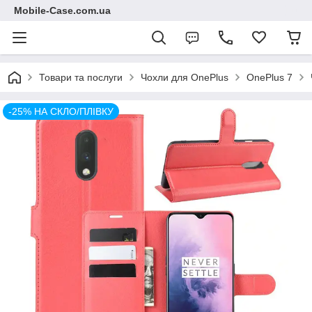
Mobile-Case.com.ua
Товари та послуги
Чохли для OnePlus
OnePlus 7
-25% НА СКЛО/ПЛІВКУ