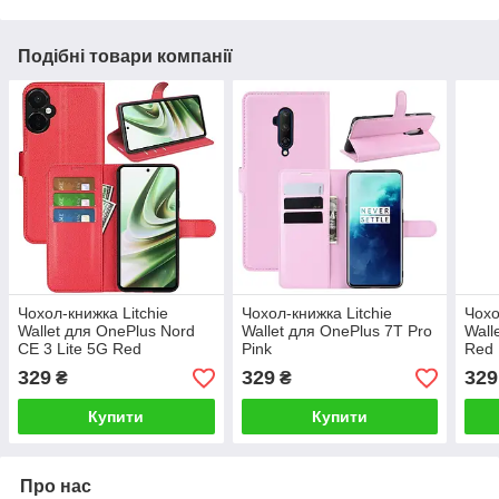
Подібні товари компанії
Чохол-книжка Litchie
Чохол-книжка Litchie
Чохо
Wallet для OnePlus Nord
Wallet для OnePlus 7T Pro
Wall
CE 3 Lite 5G Red
Pink
Red
329
329
329
₴
₴
Купити
Купити
Про нас