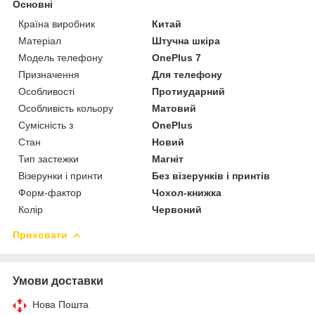
Основні
Країна виробник
Китай
Матеріал
Штучна шкіра
Модель телефону
OnePlus 7
Призначення
Для телефону
Особливості
Протиударний
Особливість кольору
Матовий
Сумісність з
OnePlus
Стан
Новий
Тип застежки
Магніт
Візерунки і принти
Без візерунків і принтів
Форм-фактор
Чохол-книжка
Колір
Червоний
Приховати
Умови доставки
Нова Пошта