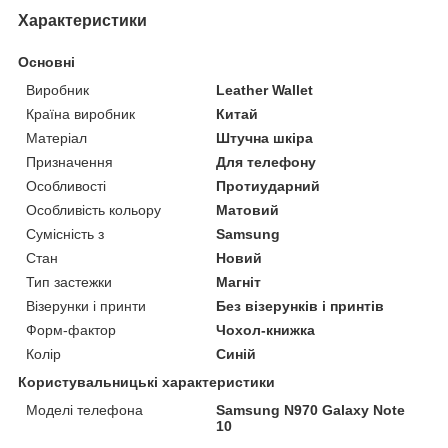
Характеристики
Основні
Виробник
Leather Wallet
Країна виробник
Китай
Матеріал
Штучна шкіра
Призначення
Для телефону
Особливості
Протиударний
Особливість кольору
Матовий
Сумісність з
Samsung
Стан
Новий
Тип застежки
Магніт
Візерунки і принти
Без візерунків і принтів
Форм-фактор
Чохол-книжка
Колір
Синій
Користувальницькі характеристики
Моделі телефона
Samsung N970 Galaxy Note
10