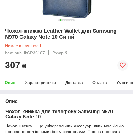
Чохол-книжка Leather Wallet для Samsung
N970 Galaxy Note 10 Синій
Немає в наявності
Код: hub_ikCR36107
Роздріб
307
₴
Опис
Характеристики
Доставка
Оплата
Умови п
Опис
Чохол книжка для телефону Samsung N970
Galaxy Note 10
Чохол-книжка ― це універсальний аксесуар, який має кілька
переваг перед іншими форм-факторами. Перша перевага ―