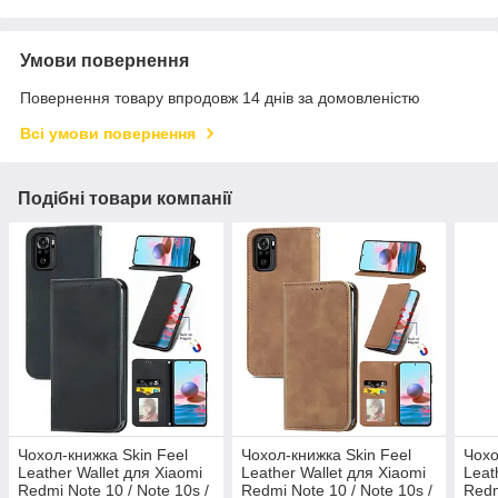
Умови повернення
Повернення товару впродовж 14 днів за домовленістю
Всі умови повернення
Подібні товари компанії
Чохол-книжка Skin Feel
Чохол-книжка Skin Feel
Чохо
Leather Wallet для Xiaomi
Leather Wallet для Xiaomi
Leat
Redmi Note 10 / Note 10s /
Redmi Note 10 / Note 10s /
Redm